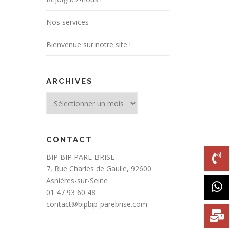
Nos services
Bienvenue sur notre site !
ARCHIVES
Archives
CONTACT
BIP BIP PARE-BRISE
7, Rue Charles de Gaulle, 92600
Asnières-sur-Seine
01 47 93 60 48
contact@bipbip-parebrise.com