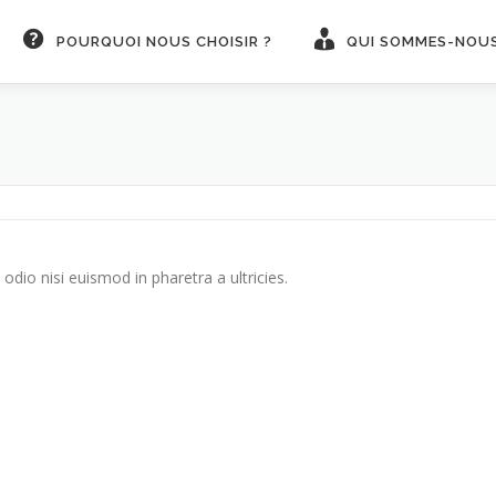
POURQUOI NOUS CHOISIR ?
QUI SOMMES-NOUS
odio nisi euismod in pharetra a ultricies.