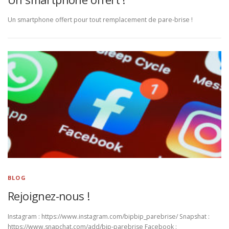
Un smartphone offert pour tout remplacement de pare-brise !
BLOG
Rejoignez-nous !
Instagram : https://www.instagram.com/bipbip_parebrise/ Snapshat :
https://www.snapchat.com/add/bip-parebrise Facebook :