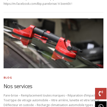
https://m.facebook.com/Bip.parebrise/ A bientôt !
BLOG
Nos services
Pare-brise – Remplacement toutes marques – Réparation d’impact(s) –
Tout type de vitrage automobile – Vitre arrière, lunette et vitre latéral –
Déflecteur et custode – Recharge climatisation automobile types …